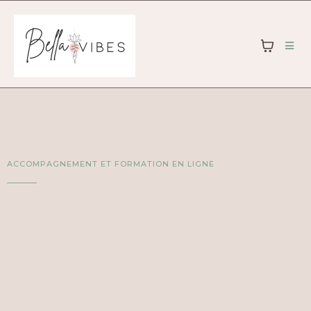
ACCOMPAGNEMENT ET FORMATION EN LIGNE
Régule ton système nerveux.
Sors du mode survie.
Retrouve un calme intérieur