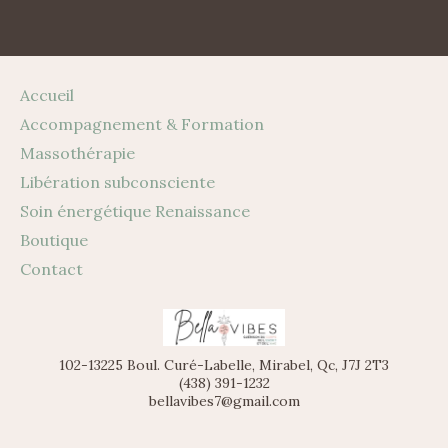
Accueil
Accompagnement & Formation
Massothérapie
Libération subconsciente
Soin énergétique Renaissance
Boutique
Contact
102-13225 Boul. Curé-Labelle, Mirabel, Qc, J7J 2T3
(438) 391-1232
bellavibes7@gmail.com