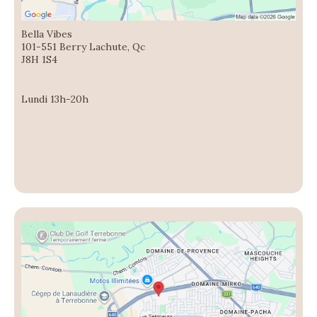
Bella Vibes
101-551 Berry Lachute, Qc
J8H 1S4
Lundi 13h-20h