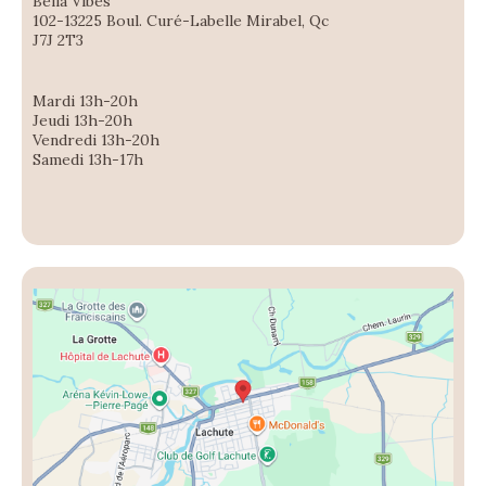
Bella Vibes
102-13225 Boul. Curé-Labelle Mirabel, Qc
J7J 2T3
Mardi 13h-20h
Jeudi 13h-20h
Vendredi 13h-20h
Samedi 13h-17h