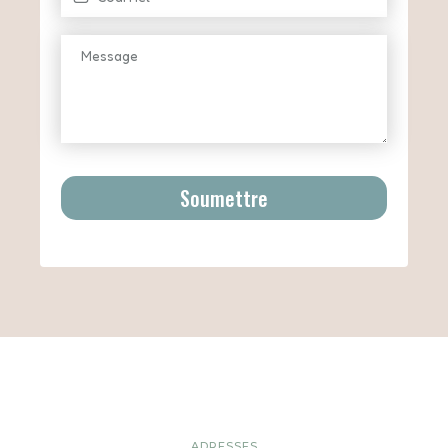
Soumettre
ADRESSES