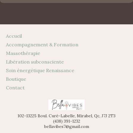
Accueil
Accompagnement & Formation
Massothérapie
Libération subconsciente
Soin énergétique Renaissance
Boutique
Contact
102-13225 Boul. Curé-Labelle, Mirabel, Qc, J7J 2T3
(438) 391-1232
bellavibes7@gmail.com