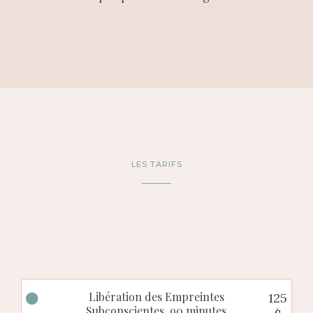
LES TARIFS
Libération des Empreintes
125
Subconscientes, 90 minutes