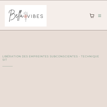
LIBÉRATION DES EMPREINTES SUBCONSCIENTES - TECHNIQUE
SIT
Libère tes
blocages
profonds.