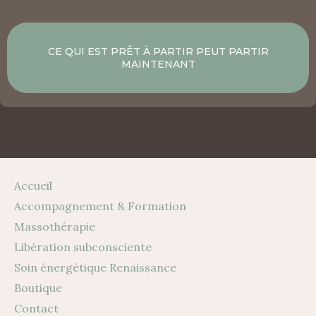
CE QUI EST PRÊT À PARTIR PEUT PARTIR
MAINTENANT
Accueil
Accompagnement & Formation
Massothérapie
Libération subconsciente
Soin énergétique Renaissance
Boutique
Contact