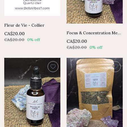
Fleur de Vie - Collier
Focus & Concentration Mentale - Élixir composé Fleurs de Bach
CA$20.00
CA$20.00
0% off
CA$20.00
CA$20.00
0% off