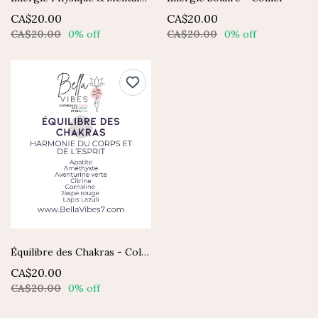
CA$20.00
CA$20.00
CA$20.00
0% off
CA$20.00
0% off
Équilibre des Chakras - Collier
CA$20.00
CA$20.00
0% off