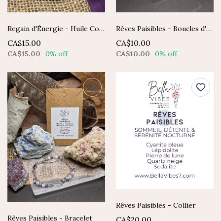
Regain d'Énergie - Huile Corporelle Thérapeutique
Rêves Paisibles - Boucles d'oreilles
CA$15.00
CA$10.00
CA$15.00
0% off
CA$10.00
0% off
Rêves Paisibles - Collier
Rêves Paisibles - Bracelet
CA$20.00