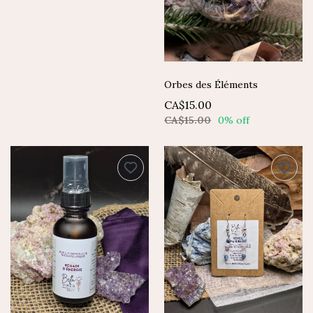
Orbes des Éléments
CA$15.00
CA$15.00
0% off