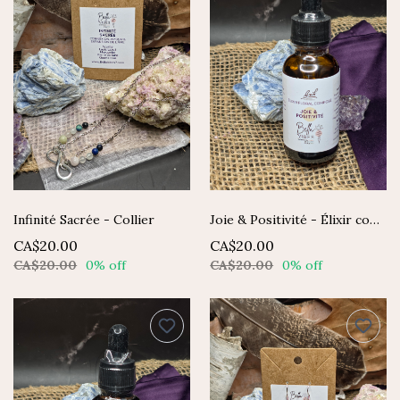
Infinité Sacrée - Collier
Joie & Positivité - Élixir composé Fleurs de Bach
CA$20.00
CA$20.00
CA$20.00
0% off
CA$20.00
0% off