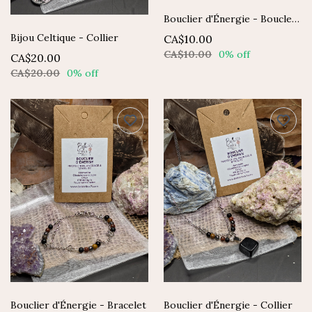
Bouclier d'Énergie - Boucles d'oreilles
Bijou Celtique - Collier
CA$10.00
CA$10.00
0% off
CA$20.00
CA$20.00
0% off
Bouclier d'Énergie - Bracelet
Bouclier d'Énergie - Collier