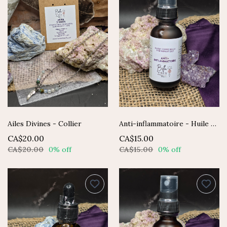
Ailes Divines - Collier
Anti-inflammatoire - Huile Corporelle Thérapeutique
CA$20.00
CA$15.00
CA$20.00
0% off
CA$15.00
0% off