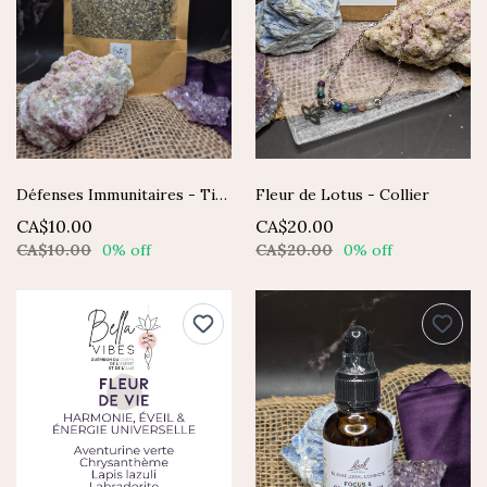
Défenses Immunitaires - Tisane
Fleur de Lotus - Collier
CA$10.00
CA$20.00
CA$10.00
0% off
CA$20.00
0% off