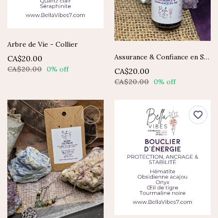
Arbre de Vie - Collier
Assurance & Confiance en Soi - Élixir composé Fleurs de Bach
CA$20.00
CA$20.00
0% off
CA$20.00
CA$20.00
0% off