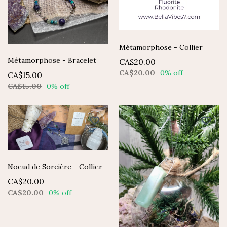
Métamorphose - Collier
Métamorphose - Bracelet
CA$20.00
CA$20.00
0% off
CA$15.00
CA$15.00
0% off
Noeud de Sorcière - Collier
CA$20.00
CA$20.00
0% off