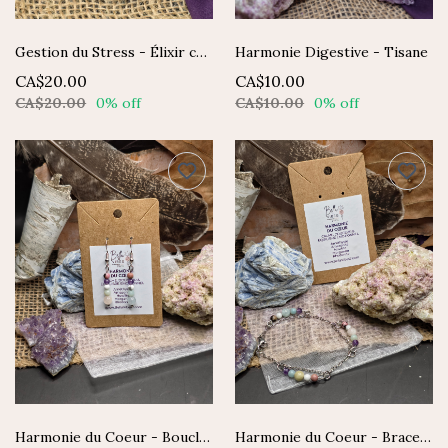
Gestion du Stress - Élixir composé Fleurs de Bach
Harmonie Digestive - Tisane
CA$20.00
CA$10.00
CA$20.00
0% off
CA$10.00
0% off
Harmonie du Coeur - Boucles d'oreilles
Harmonie du Coeur - Bracelet