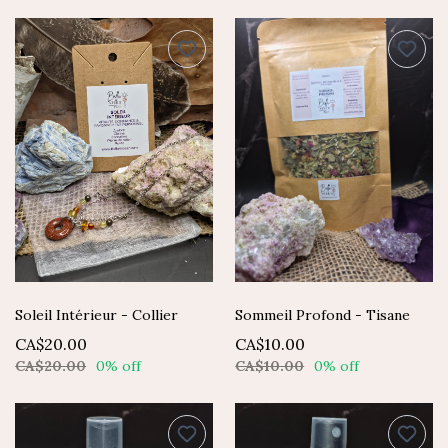
Soleil Intérieur - Collier
Sommeil Profond - Tisane
CA$20.00
CA$10.00
CA$20.00
0% off
CA$10.00
0% off