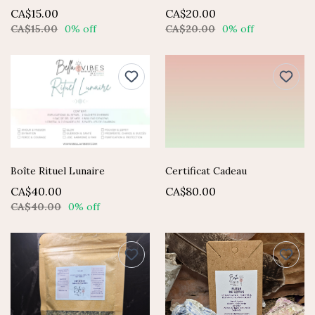
CA$15.00
CA$20.00
CA$15.00
0% off
CA$20.00
0% off
Boîte Rituel Lunaire
Certificat Cadeau
CA$40.00
CA$80.00
CA$40.00
0% off