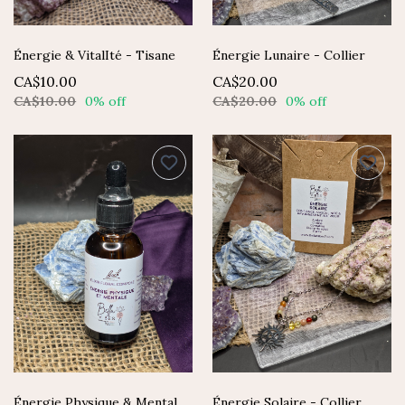
Énergie & VitalIté - Tisane
Énergie Lunaire - Collier
CA$10.00
CA$20.00
CA$10.00
0% off
CA$20.00
0% off
Énergie Physique & Mentale - Élixir composé Fleurs de Bach
Énergie Solaire - Collier