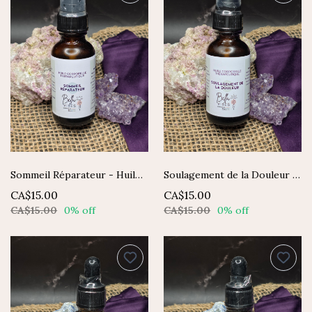
Sommeil Réparateur - Huile Corporelle Thérapeutique
Soulagement de la Douleur - Huile Corporelle Thérapeutique
CA$15.00
CA$15.00
CA$15.00
0% off
CA$15.00
0% off