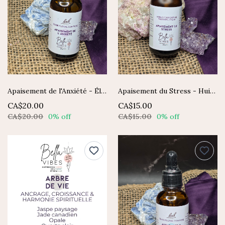
Apaisement de l'Anxiété - Élixir composé Fleurs de Bach
Apaisement du Stress - Huile Corporelle Thérapeutique
CA$20.00
CA$15.00
CA$20.00
0% off
CA$15.00
0% off