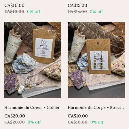
CA$10.00
CA$15.00
CA$10.00
0% off
CA$15.00
0% off
Harmonie du Coeur - Collier
Harmonie du Corps - Boucles d'oreilles
CA$20.00
CA$10.00
CA$20.00
0% off
CA$10.00
0% off