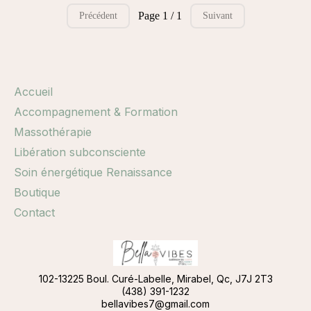
Page 1 / 1
Précédent
Suivant
Accueil
Accompagnement & Formation
Massothérapie
Libération subconsciente
Soin énergétique Renaissance
Boutique
Contact
102-13225 Boul. Curé-Labelle, Mirabel, Qc, J7J 2T3
(438) 391-1232
bellavibes7@gmail.com