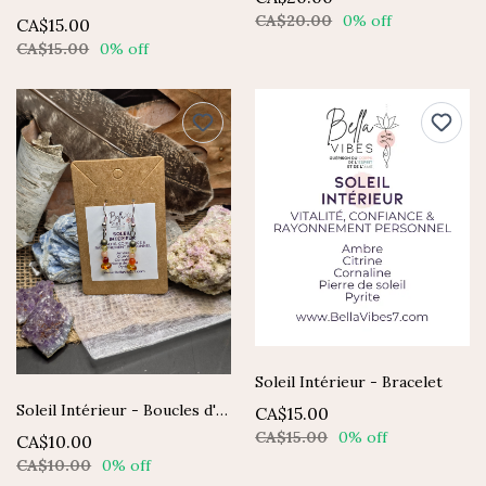
CA$20.00
0% off
CA$15.00
CA$15.00
0% off
Soleil Intérieur - Bracelet
Soleil Intérieur - Boucles d'oreilles
CA$15.00
CA$15.00
0% off
CA$10.00
CA$10.00
0% off