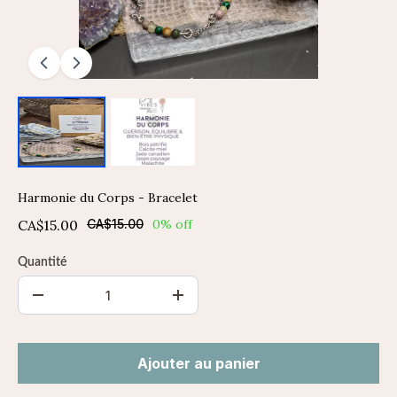
Harmonie du Corps - Bracelet
CA$15.00
CA$15.00
0% off
Quantité
Ajouter au panier