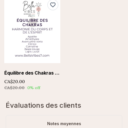
Équilibre des Chakras - Collier
CA$20.00
CA$20.00
0% off
Évaluations des clients
Notes moyennes