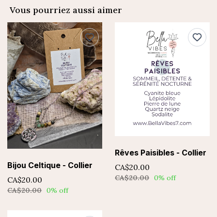
Vous pourriez aussi aimer
Rêves Paisibles - Collier
Bijou Celtique - Collier
CA$20.00
CA$20.00
0% off
CA$20.00
CA$20.00
0% off