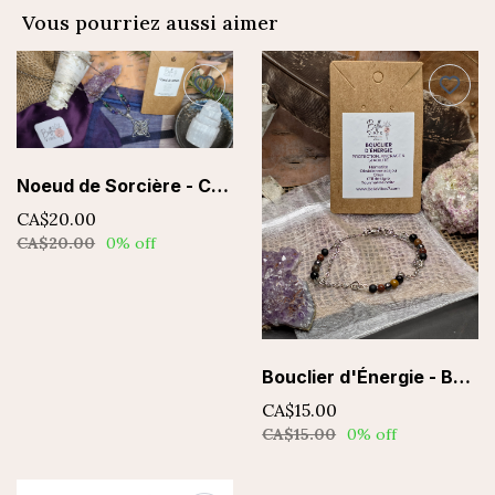
Vous pourriez aussi aimer
Noeud de Sorcière - Collier
CA$20.00
CA$20.00
0% off
Bouclier d'Énergie - Bracelet
CA$15.00
CA$15.00
0% off